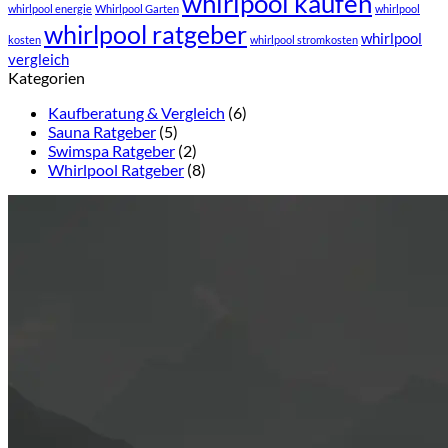
whirlpool kaufen
whirlpool energie
Whirlpool Garten
whirlpool
whirlpool ratgeber
whirlpool
kosten
whirlpool stromkosten
vergleich
Kategorien
Kaufberatung & Vergleich
(6)
Sauna Ratgeber
(5)
Swimspa Ratgeber
(2)
Whirlpool Ratgeber
(8)