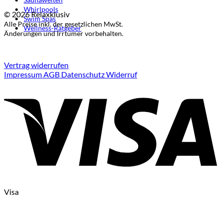
Whirlpools
© 2026 Relaxklusiv
Swim Spas
Alle Preise inkl. der gesetzlichen MwSt.
Wellness-Ratgeber
Änderungen und Irrtümer vorbehalten.
Vertrag widerrufen
Impressum
AGB
Datenschutz
Widerruf
Visa