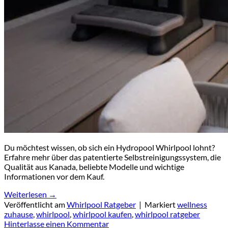
Du möchtest wissen, ob sich ein Hydropool Whirlpool lohnt?
Erfahre mehr über das patentierte Selbstreinigungssystem, die
Qualität aus Kanada, beliebte Modelle und wichtige
Informationen vor dem Kauf.
Weiterlesen
→
Veröffentlicht am
Whirlpool Ratgeber
|
Markiert
wellness
zuhause
,
whirlpool
,
whirlpool kaufen
,
whirlpool ratgeber
Hinterlasse einen Kommentar