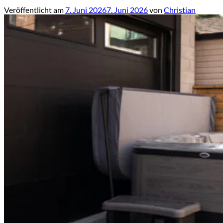
Veröffentlicht am
7. Juni 2026
7. Juni 2026
von
Christian