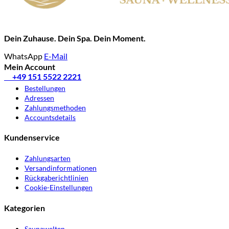
Dein Zuhause. Dein Spa. Dein Moment.
WhatsApp
E-Mail
Mein Account
✆
+49 151 5522 2221
Bestellungen
Adressen
Zahlungsmethoden
Accountsdetails
Kundenservice
Zahlungsarten
Versandinformationen
Rückgaberichtlinien
Cookie-Einstellungen
Kategorien
Saunawelten