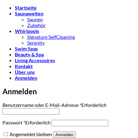
Startseite
Saunawelten
Saunen
Zubehör
Whirlpools
Signature SelfCleaning
Serenity
Swim Spas
Beauty & Spa
Living Accessoires
Kontakt
Über uns
Anmelden
Anmelden
Benutzername oder E-Mail-Adresse
*
Erforderlich
Passwort
*
Erforderlich
Angemeldet bleiben
Anmelden