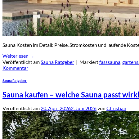
Sauna Kosten im Detail: Preise, Stromkosten und laufende Kosten.
Weiterlesen
→
Veröffentlicht am
Sauna Ratgeber
|
Markiert
fasssauna
,
garten
Kommentar
Sauna Ratgeber
Sauna kaufen – welche Sauna passt wirkli
Veröffentlicht am
20. April 2026
2. Juni 2026
von
Christian