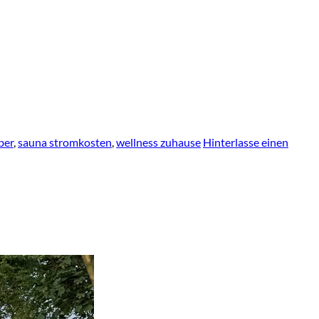
ber
,
sauna stromkosten
,
wellness zuhause
Hinterlasse einen