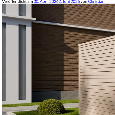
Veröffentlicht am
30. April 2026
2. Juni 2026
von
Christian