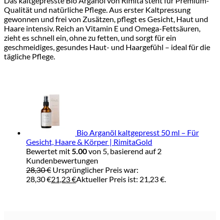
Das kaltgepresste Bio Arganöl von Rimita steht für Premium-
Qualität und natürliche Pflege. Aus erster Kaltpressung
gewonnen und frei von Zusätzen, pflegt es Gesicht, Haut und
Haare intensiv. Reich an Vitamin E und Omega-Fettsäuren,
zieht es schnell ein, ohne zu fetten, und sorgt für ein
geschmeidiges, gesundes Haut- und Haargefühl – ideal für die
tägliche Pflege.
Bio Arganöl kaltgepresst 50 ml – Für
Gesicht, Haare & Körper | RimitaGold
Bewertet mit
5.00
von 5, basierend auf
2
Kundenbewertungen
28,30
€
Ursprünglicher Preis war:
28,30 €
21,23
€
Aktueller Preis ist: 21,23 €.