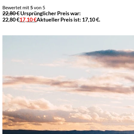
Bewertet mit
5
von 5
22,80
€
Ursprünglicher Preis war:
22,80 €
17,10
€
Aktueller Preis ist: 17,10 €.