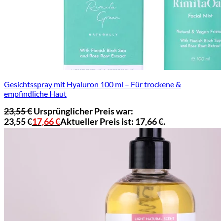
Gesichtsspray mit Hyaluron 100 ml – Für trockene &
empfindliche Haut
23,55
€
Ursprünglicher Preis war:
23,55 €
17,66
€
Aktueller Preis ist: 17,66 €.