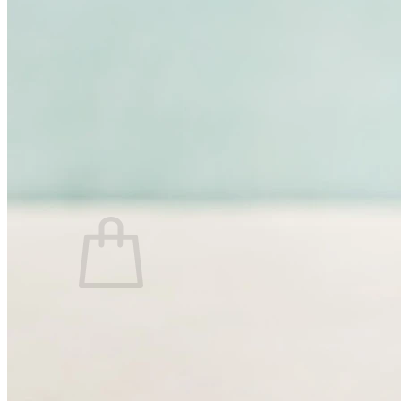
Swim Spas
Beauty & Spa
Living Accessoires
Kontakt
Über uns
Suchen nach:
Warenkorb /
0,00
€
Es befinden sich keine Produkte im Warenkorb.
Suchen nach: