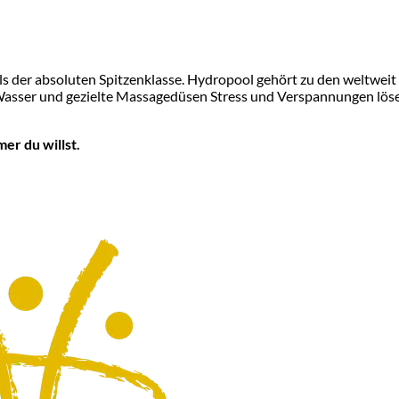
s der absoluten Spitzenklasse. Hydropool gehört zu den weltweit
 Wasser und gezielte Massagedüsen Stress und Verspannungen lös
er du willst.