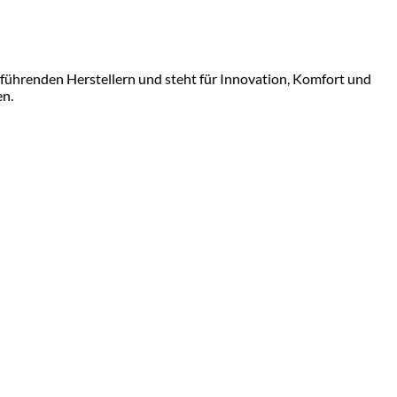
 führenden Herstellern und steht für Innovation, Komfort und
en.