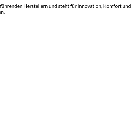
 führenden Herstellern und steht für Innovation, Komfort und
en.