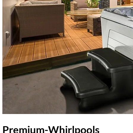
Premium-Whirlpools