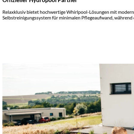
Offizieller Hydropool Partner
Relaxklusiv bietet hochwertige Whirlpool-Lösungen mit moderns
Selbstreinigungssystem für minimalen Pflegeaufwand, während di