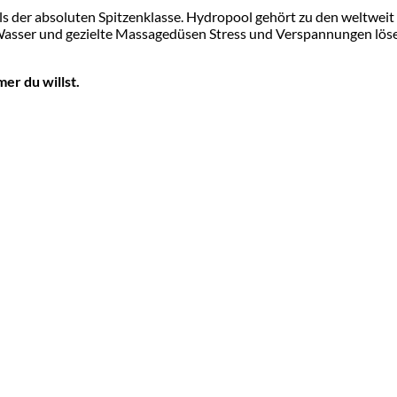
s der absoluten Spitzenklasse. Hydropool gehört zu den weltweit
 Wasser und gezielte Massagedüsen Stress und Verspannungen lös
er du willst.