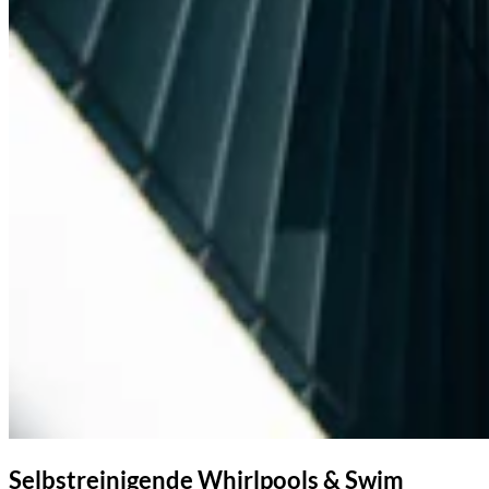
Selbstreinigende Whirlpools & Swim