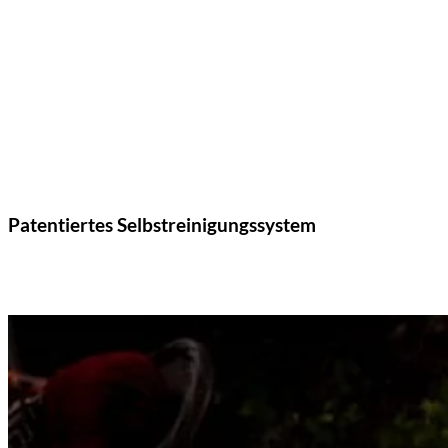
Patentiertes Selbstreinigungssystem