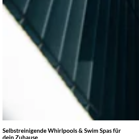
Selbstreinigende Whirlpools & Swim Spas für
dein Zuhause