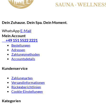
Dein Zuhause. Dein Spa. Dein Moment.
WhatsApp
E-Mail
Mein Account
✆
+49 151 5522 2221
Bestellungen
Adressen
Zahlungsmethoden
Accountsdetails
Kundenservice
Zahlungsarten
Versandinformationen
Rückgaberichtlinien
Cookie-Einstellungen
Kategorien