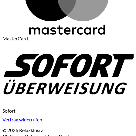
MasterCard
Sofort
Vertrag widerrufen
© 2026 Relaxklusiv