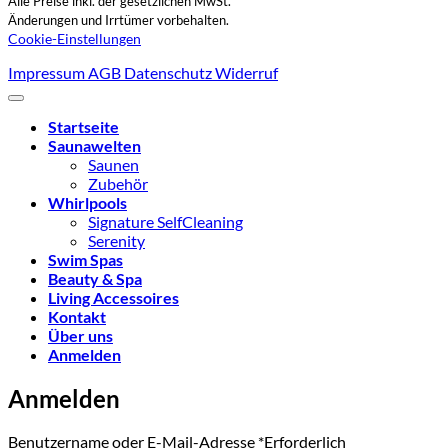
Alle Preise inkl. der gesetzlichen MwSt.
Änderungen und Irrtümer vorbehalten.
Cookie-Einstellungen
Impressum
AGB
Datenschutz
Widerruf
Startseite
Saunawelten
Saunen
Zubehör
Whirlpools
Signature SelfCleaning
Serenity
Swim Spas
Beauty & Spa
Living Accessoires
Kontakt
Über uns
Anmelden
Anmelden
Benutzername oder E-Mail-Adresse
*
Erforderlich