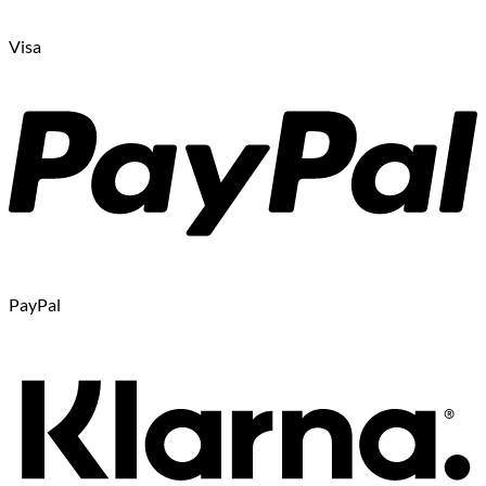
Visa
PayPal