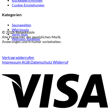
Rückgaberichtlinien
Cookie-Einstellungen
Kategorien
Saunawelten
Whirlpools
© 2026 Relaxklusiv
Swim Spas
Alle Preise inkl. der gesetzlichen MwSt.
Wellness-Ratgeber
Änderungen und Irrtümer vorbehalten.
Vertrag widerrufen
Impressum
AGB
Datenschutz
Widerruf