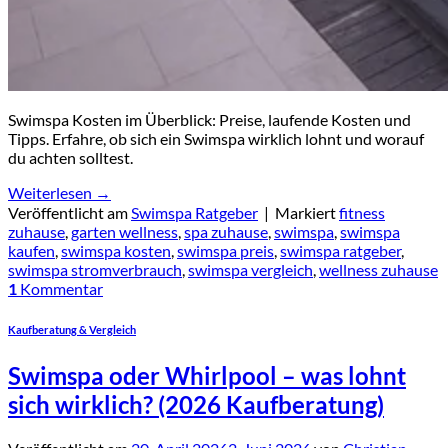
Swimspa Kosten im Überblick: Preise, laufende Kosten und
Tipps. Erfahre, ob sich ein Swimspa wirklich lohnt und worauf
du achten solltest.
Weiterlesen
→
Veröffentlicht am
Swimspa Ratgeber
|
Markiert
fitness
zuhause
,
garten wellness
,
spa zuhause
,
swimspa
,
swimspa
kaufen
,
swimspa kosten
,
swimspa preis
,
swimspa ratgeber
,
swimspa stromverbrauch
,
swimspa vergleich
,
wellness zuhause
1
Kommentar
Kaufberatung & Vergleich
Swimspa oder Whirlpool – was lohnt
sich wirklich? (2026 Kaufberatung)