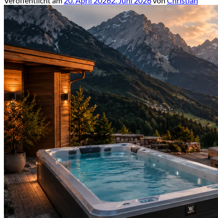
Veröffentlicht am
20. April 2026
2. Juni 2026
von
Christian