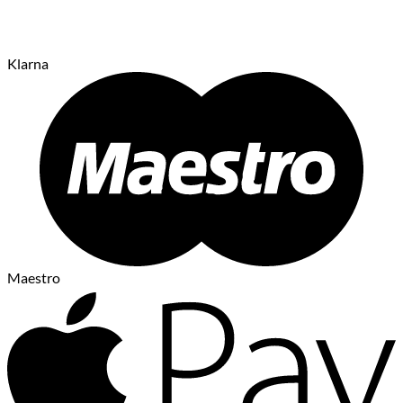
Klarna
Maestro