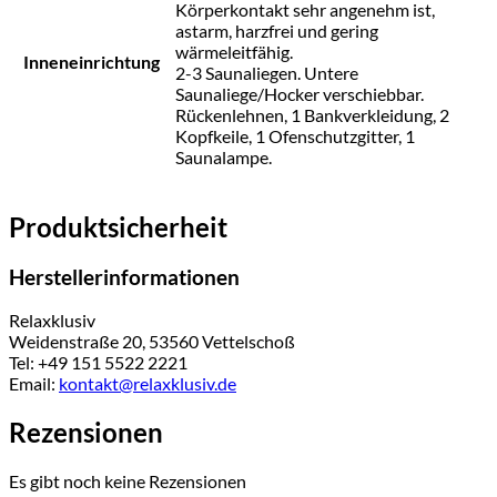
Körperkontakt sehr angenehm ist,
astarm, harzfrei und gering
wärmeleitfähig.
Inneneinrichtung
2-3 Saunaliegen. Untere
Saunaliege/Hocker verschiebbar.
Rückenlehnen, 1 Bankverkleidung, 2
Kopfkeile, 1 Ofenschutzgitter, 1
Saunalampe.
Produktsicherheit
Herstellerinformationen
Relaxklusiv
Weidenstraße 20, 53560 Vettelschoß
Tel: +49 151 5522 2221
Email:
kontakt@relaxklusiv.de
Rezensionen
Es gibt noch keine Rezensionen