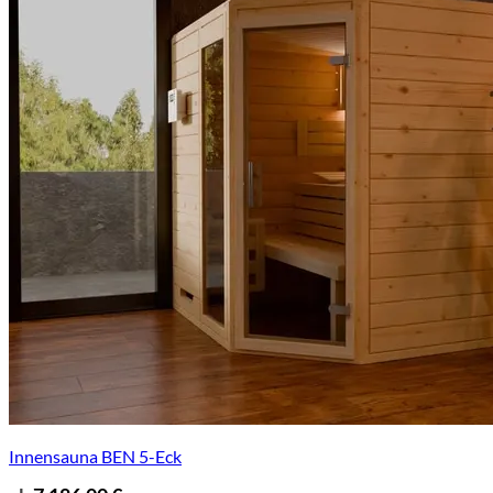
Innensauna BEN 5-Eck