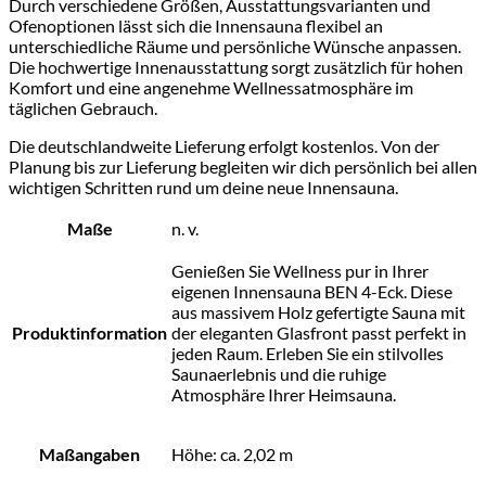
Durch verschiedene Größen, Ausstattungsvarianten und
Ofenoptionen lässt sich die Innensauna flexibel an
unterschiedliche Räume und persönliche Wünsche anpassen.
Die hochwertige Innenausstattung sorgt zusätzlich für hohen
Komfort und eine angenehme Wellnessatmosphäre im
täglichen Gebrauch.
Die deutschlandweite Lieferung erfolgt kostenlos. Von der
Planung bis zur Lieferung begleiten wir dich persönlich bei allen
wichtigen Schritten rund um deine neue Innensauna.
Maße
n. v.
Genießen Sie Wellness pur in Ihrer
eigenen Innensauna BEN 4-Eck. Diese
aus massivem Holz gefertigte Sauna mit
Produktinformation
der eleganten Glasfront passt perfekt in
jeden Raum. Erleben Sie ein stilvolles
Saunaerlebnis und die ruhige
Atmosphäre Ihrer Heimsauna.
Maßangaben
Höhe: ca. 2,02 m