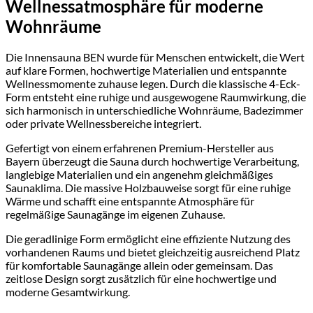
Wellnessatmosphäre für moderne
Wohnräume
Die Innensauna BEN wurde für Menschen entwickelt, die Wert
auf klare Formen, hochwertige Materialien und entspannte
Wellnessmomente zuhause legen. Durch die klassische 4-Eck-
Form entsteht eine ruhige und ausgewogene Raumwirkung, die
sich harmonisch in unterschiedliche Wohnräume, Badezimmer
oder private Wellnessbereiche integriert.
Gefertigt von einem erfahrenen Premium-Hersteller aus
Bayern überzeugt die Sauna durch hochwertige Verarbeitung,
langlebige Materialien und ein angenehm gleichmäßiges
Saunaklima. Die massive Holzbauweise sorgt für eine ruhige
Wärme und schafft eine entspannte Atmosphäre für
regelmäßige Saunagänge im eigenen Zuhause.
Die geradlinige Form ermöglicht eine effiziente Nutzung des
vorhandenen Raums und bietet gleichzeitig ausreichend Platz
für komfortable Saunagänge allein oder gemeinsam. Das
zeitlose Design sorgt zusätzlich für eine hochwertige und
moderne Gesamtwirkung.