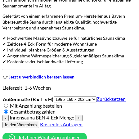
Saunamomente im Alltag.
Gefertigt von einem erfahrenen Premium-Hersteller aus Bayern
überzeugt die Sauna durch langlebige Qualität, hochwertige
Verarbeitung und angenehmes Saunaklima.
✔ Hochwertige Massivholzbauweise für natürliches Saunaklima
✔ Zeitlose 4-Eck-Form für moderne Wohnräume
✔ Individuell planbare Größen & Ausstattungen
✔ Angenehme Wärmespeicherung & gleichmäßiges Saunaklima
✔ Kostenlose deutschlandweite Lieferung
👉
Jetzt unverbindlich beraten lassen
Lieferzeit:
1-6 Wochen
Zurücksetzen
Außenmaße (B x T x H)
Mit Anzahlung bestellen
Gesamtbetrag zahlen
Innensauna BEN 4-Eck Menge
Kostenlos Anfragen
In den Warenkorb
Jetzt per WhatsApp anfragen