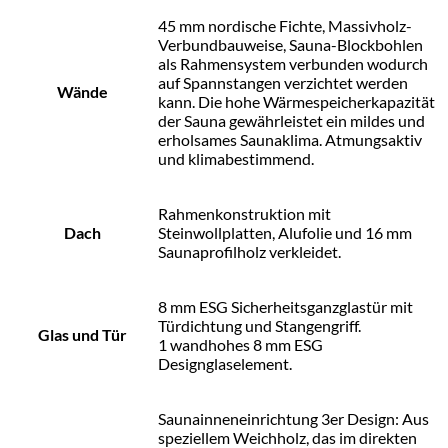
45 mm nordische Fichte, Massivholz-
Verbundbauweise, Sauna-Blockbohlen
als Rahmensystem verbunden wodurch
auf Spannstangen verzichtet werden
Wände
kann. Die hohe Wärmespeicherkapazität
der Sauna gewährleistet ein mildes und
erholsames Saunaklima. Atmungsaktiv
und klimabestimmend.
Rahmenkonstruktion mit
Dach
Steinwollplatten, Alufolie und 16 mm
Saunaprofilholz verkleidet.
8 mm ESG Sicherheitsganzglastür mit
Türdichtung und Stangengriff.
Glas und Tür
1 wandhohes 8 mm ESG
Designglaselement.
Saunainneneinrichtung 3er Design: Aus
speziellem Weichholz, das im direkten