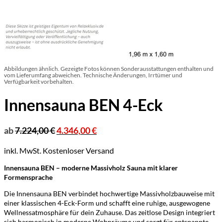
Abbildungen ähnlich. Gezeigte Fotos können Sonderausstattungen enthalten und
vom Lieferumfang abweichen. Technische Änderungen, Irrtümer und
Verfügbarkeit vorbehalten.
Innensauna BEN 4-Eck
ab
7.224,00
€
4.346,00
€
inkl. MwSt.
Kostenloser Versand
Innensauna BEN – moderne Massivholz Sauna mit klarer
Formensprache
Die Innensauna BEN verbindet hochwertige Massivholzbauweise mit
einer klassischen 4-Eck-Form und schafft eine ruhige, ausgewogene
Wellnessatmosphäre für dein Zuhause. Das zeitlose Design integriert
sich harmonisch in moderne Wohnräume und sorgt für entspannte