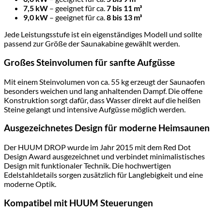
7,5 kW
– geeignet für ca.
7 bis 11 m³
9,0 kW
– geeignet für ca.
8 bis 13 m³
Jede Leistungsstufe ist ein eigenständiges Modell und sollte
passend zur Größe der Saunakabine gewählt werden.
Großes Steinvolumen für sanfte Aufgüsse
Mit einem Steinvolumen von ca. 55 kg erzeugt der Saunaofen
besonders weichen und lang anhaltenden Dampf. Die offene
Konstruktion sorgt dafür, dass Wasser direkt auf die heißen
Steine gelangt und intensive Aufgüsse möglich werden.
Ausgezeichnetes Design für moderne Heimsaunen
Der HUUM DROP wurde im Jahr 2015 mit dem Red Dot
Design Award ausgezeichnet und verbindet minimalistisches
Design mit funktionaler Technik. Die hochwertigen
Edelstahldetails sorgen zusätzlich für Langlebigkeit und eine
moderne Optik.
Kompatibel mit HUUM Steuerungen