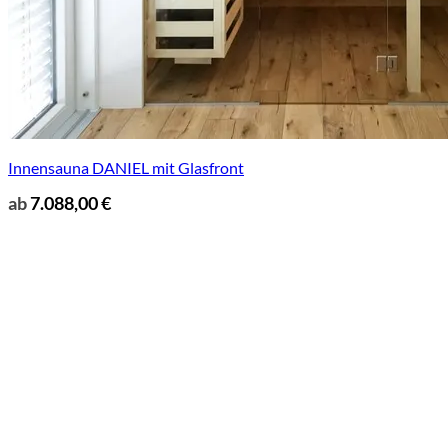
Innensauna DANIEL mit Glasfront
ab
7.088,00
€