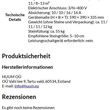
11 / 8–13 m³
Elektrischer Anschluss: 3/N~400 V
Absicherung: 10 / 10 / 16 / 16 A
Technische
Gerätemaße (H × B × T): 590 × 390 × 335 mm
Details
Gewicht (ohne Steine und Verpackung): ca. 11 /
11 / 11 / 12 kg
Steinfüllung: ca. 55 kg
Empfohlene Steingröße: 5–10 cm
Leistungsschaltgerät erforderlich: nein
Produktsicherheit
Herstellerinformationen
HUUM OÜ
OÜ Vahi tee 9, Tartu vald, 60534, Estland
E-mail:
info@huum.eu
Rezensionen
Es gibt noch keine Rezensionen