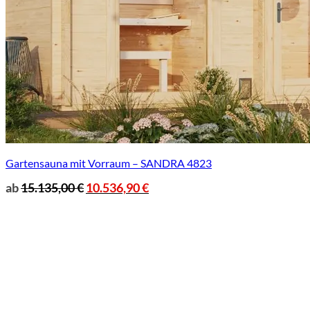
Gartensauna mit Vorraum – SANDRA 4823
ab
15.135,00
€
10.536,90
€