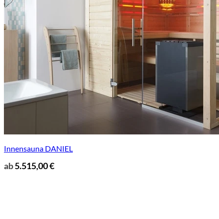
Innensauna DANIEL
ab
5.515,00
€