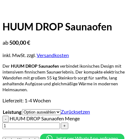
HUUM DROP Saunaofen
ab
500,00
€
inkl. MwSt.
zzgl.
Versandkosten
Der
HUUM DROP Saunaofen
verbindet ikonisches Design mit
intensivem finnischem Saunaerlebnis. Der kompakte elektrische
Wandofen mit großem 55 kg Steinkorb sorgt für sanfte, lang
anhaltende Aufgüsse und gleichmäßige Wärme in modernen
Heimsaunen.
Lieferzeit:
1-4 Wochen
Zurücksetzen
Leistung
HUUM DROP Saunaofen Menge
Jetzt per WhatsApp anfragen