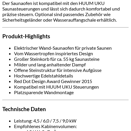
Der Saunaofen ist kompatibel mit den HUUM UKU
Saunasteuerungen und lässt sich dadurch komfortabel und
präzise steuern. Optional sind passendes Zubehör wie
Sicherheitsgeländer oder Wasserauffangschale erhältlich.
Produkt-Highlights
Elektrischer Wand-Saunaofen für private Saunen
Vom Wassertropfen inspiriertes Design
Großer Steinkorb für ca. 55 kg Saunasteine
Milder und lang anhaltender Dampf
Offene Steinstruktur für intensive Aufgüsse
Hochwertige Edelstahldetails
Red Dot Design Award Gewinner 2015
Kompatibel mit HUUM UKU Steuerungen
Platzsparende Wandmontage
Technische Daten
Leistung: 4,5 / 6,0 / 7,5 / 9,0 kW
Empfohlenes Kabinenvolumen: