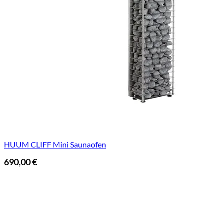
HUUM CLIFF Mini Saunaofen
690,00
€