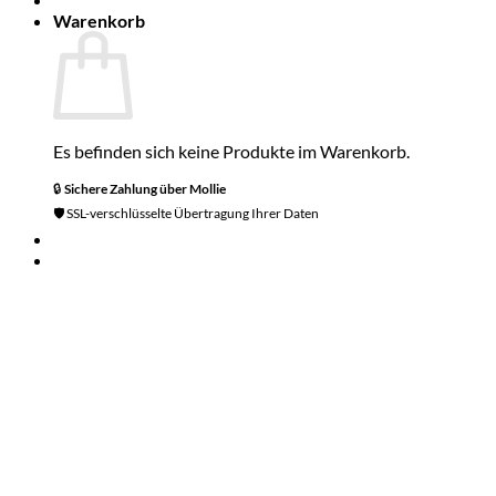
Warenkorb
Es befinden sich keine Produkte im Warenkorb.
🔒
Sichere Zahlung über
Mollie
🛡️ SSL-verschlüsselte Übertragung Ihrer Daten