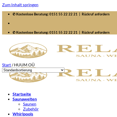
Zum Inhalt springen
✆ Kostenlose Beratung:
0151 55 22 22 21
|
Rückruf anfordern
✆ Kostenlose Beratung:
0151 55 22 22 21
|
Rückruf anfordern
Start
/
HUUM OÜ
Startseite
Saunawelten
Saunen
Zubehör
Whirlpools