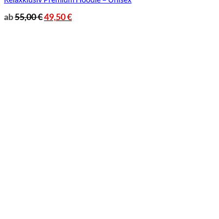
ab
55,00
€
49,50
€