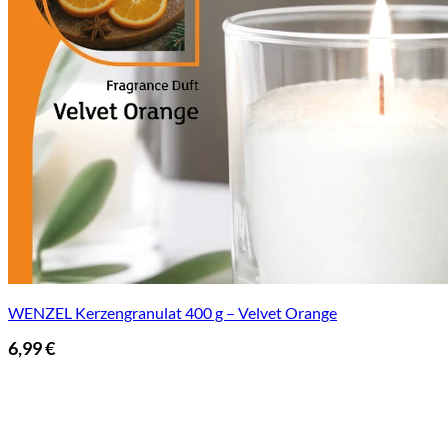
WENZEL Kerzengranulat 400 g – Velvet Orange
6,99
€