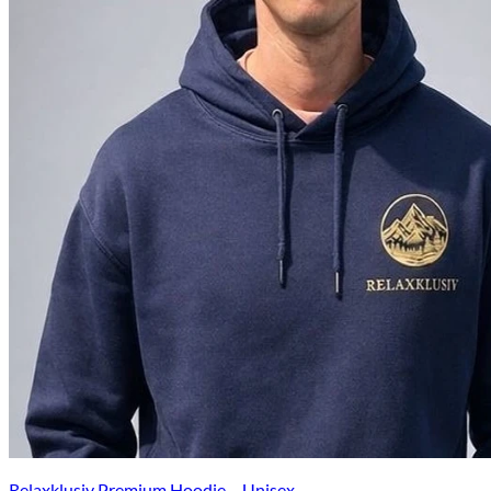
Relaxklusiv Premium Hoodie – Unisex