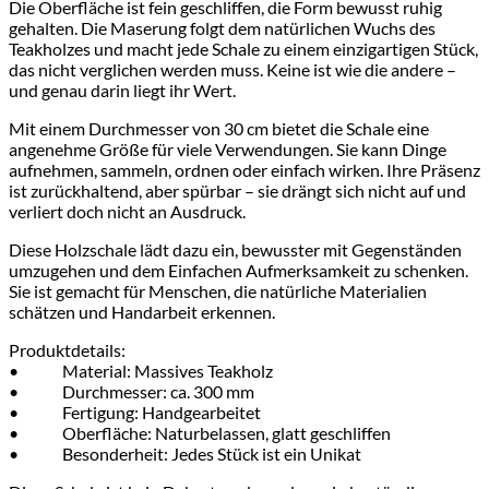
Die Oberfläche ist fein geschliffen, die Form bewusst ruhig
gehalten. Die Maserung folgt dem natürlichen Wuchs des
Teakholzes und macht jede Schale zu einem einzigartigen Stück,
das nicht verglichen werden muss. Keine ist wie die andere –
und genau darin liegt ihr Wert.
Mit einem Durchmesser von 30 cm bietet die Schale eine
angenehme Größe für viele Verwendungen. Sie kann Dinge
aufnehmen, sammeln, ordnen oder einfach wirken. Ihre Präsenz
ist zurückhaltend, aber spürbar – sie drängt sich nicht auf und
verliert doch nicht an Ausdruck.
Diese Holzschale lädt dazu ein, bewusster mit Gegenständen
umzugehen und dem Einfachen Aufmerksamkeit zu schenken.
Sie ist gemacht für Menschen, die natürliche Materialien
schätzen und Handarbeit erkennen.
Produktdetails:
• Material: Massives Teakholz
• Durchmesser: ca. 300 mm
• Fertigung: Handgearbeitet
• Oberfläche: Naturbelassen, glatt geschliffen
• Besonderheit: Jedes Stück ist ein Unikat