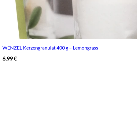
WENZEL Kerzengranulat 400 g – Lemongrass
6,99
€