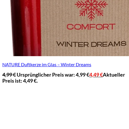
NATURE Duftkerze im Glas – Winter Dreams
4,99
€
Ursprünglicher Preis war: 4,99 €
4,49
€
Aktueller
Preis ist: 4,49 €.