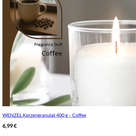
WENZEL Kerzengranulat 400 g – Coffee
6,99
€