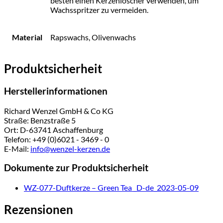
besten einen Kerzenlöscher verwenden, um
Wachsspritzer zu vermeiden.
Material
Rapswachs, Olivenwachs
Produktsicherheit
Herstellerinformationen
Richard Wenzel GmbH & Co KG
Straße: Benzstraße 5
Ort: D-63741 Aschaffenburg
Telefon: +49 (0)6021 - 3469 - 0
E-Mail:
info@wenzel-kerzen.de
Dokumente zur Produktsicherheit
WZ-077-Duftkerze – Green Tea _D-de_2023-05-09
Rezensionen