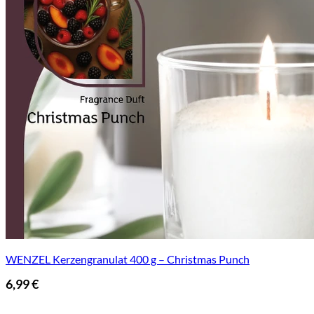
WENZEL Kerzengranulat 400 g – Christmas Punch
6,99
€