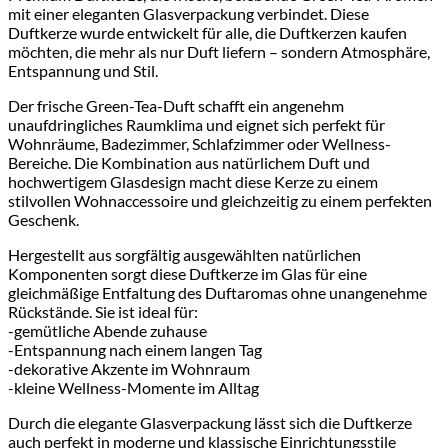
mit einer eleganten Glasverpackung verbindet. Diese
Duftkerze wurde entwickelt für alle, die Duftkerzen kaufen
möchten, die mehr als nur Duft liefern – sondern Atmosphäre,
Entspannung und Stil.
Der frische Green-Tea-Duft schafft ein angenehm
unaufdringliches Raumklima und eignet sich perfekt für
Wohnräume, Badezimmer, Schlafzimmer oder Wellness-
Bereiche. Die Kombination aus natürlichem Duft und
hochwertigem Glasdesign macht diese Kerze zu einem
stilvollen Wohnaccessoire und gleichzeitig zu einem perfekten
Geschenk.
Hergestellt aus sorgfältig ausgewählten natürlichen
Komponenten sorgt diese Duftkerze im Glas für eine
gleichmäßige Entfaltung des Duftaromas ohne unangenehme
Rückstände. Sie ist ideal für:
-gemütliche Abende zuhause
-Entspannung nach einem langen Tag
-dekorative Akzente im Wohnraum
-kleine Wellness-Momente im Alltag
Durch die elegante Glasverpackung lässt sich die Duftkerze
auch perfekt in moderne und klassische Einrichtungsstile