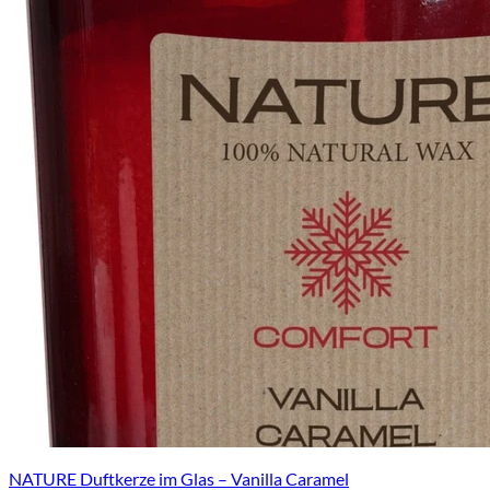
NATURE Duftkerze im Glas – Vanilla Caramel