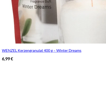
WENZEL Kerzengranulat 400 g – Winter Dreams
6,99
€