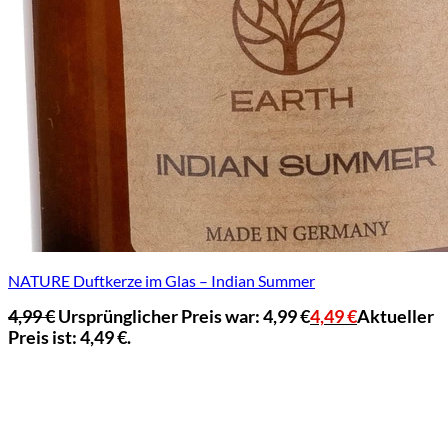
NATURE Duftkerze im Glas – Indian Summer
4,99
€
Ursprünglicher Preis war: 4,99 €
4,49
€
Aktueller
Preis ist: 4,49 €.