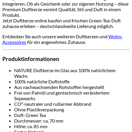
integrieren. Ob als Geschenk oder zur eigenen Nutzung – diese
Premium Duftkerze vereint Qualität, Stil und Duft in einem
Produkt.
Jetzt Duftkerze online kaufen und frischen Green-Tea-Duft
zuhause erleben – deutschlandweite Lieferung möglich.
Entdecken Sie auch unsere weiteren Duftkerzen und
Wohn-
Accessoires
für ein angenehmes Zuhause.
Produktinformationen
NATURE Duftkerze im Glas aus 100% natürlichem
Wachs
100% natürliche Duftstoffe
Aus nachwachsenden Rohstoffen hergestellt
Frei von Palmöl und gentechnisch verändertem
Sojawachs
CO²-neutraler und rußarmer Abbrand
Ohne Plastikverpackung
Duft: Green Tea
Durchmesser: ca. 70 mm
Höhe: ca. 85 mm
Farbe: Natural