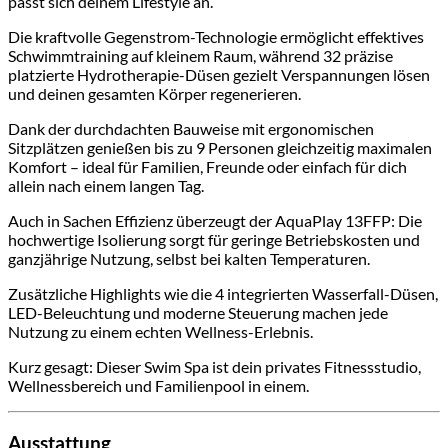
passt sich deinem Lifestyle an.
Die kraftvolle Gegenstrom-Technologie ermöglicht effektives
Schwimmtraining auf kleinem Raum, während 32 präzise
platzierte Hydrotherapie-Düsen gezielt Verspannungen lösen
und deinen gesamten Körper regenerieren.
Dank der durchdachten Bauweise mit ergonomischen
Sitzplätzen genießen bis zu 9 Personen gleichzeitig maximalen
Komfort – ideal für Familien, Freunde oder einfach für dich
allein nach einem langen Tag.
Auch in Sachen Effizienz überzeugt der AquaPlay 13FFP: Die
hochwertige Isolierung sorgt für geringe Betriebskosten und
ganzjährige Nutzung, selbst bei kalten Temperaturen.
Zusätzliche Highlights wie die 4 integrierten Wasserfall-Düsen,
LED-Beleuchtung und moderne Steuerung machen jede
Nutzung zu einem echten Wellness-Erlebnis.
Kurz gesagt: Dieser Swim Spa ist dein privates Fitnessstudio,
Wellnessbereich und Familienpool in einem.
Ausstattung