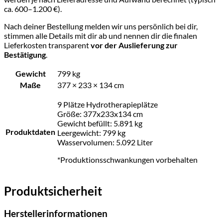
ca. 600–1.200 €).
Nach deiner Bestellung melden wir uns persönlich bei dir,
stimmen alle Details mit dir ab und nennen dir die finalen
Lieferkosten transparent
vor der Auslieferung zur
Bestätigung
.
Gewicht
799 kg
Maße
377 × 233 × 134 cm
9 Plätze Hydrotherapieplätze
Größe: 377x233x134 cm
Gewicht befüllt: 5.891 kg
Produktdaten
Leergewicht: 799 kg
Wasservolumen: 5.092 Liter
*Produktionsschwankungen vorbehalten
Produktsicherheit
Herstellerinformationen