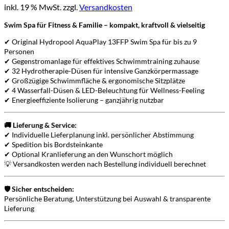
inkl. 19 % MwSt.
zzgl.
Versandkosten
Swim Spa für Fitness & Familie – kompakt, kraftvoll & vielseitig
✔ Original Hydropool AquaPlay 13FFP Swim Spa für bis zu 9
Personen
✔ Gegenstromanlage für effektives Schwimmtraining zuhause
✔ 32 Hydrotherapie-Düsen für intensive Ganzkörpermassage
✔ Großzügige Schwimmfläche & ergonomische Sitzplätze
✔ 4 Wasserfall-Düsen & LED-Beleuchtung für Wellness-Feeling
✔ Energieeffiziente Isolierung – ganzjährig nutzbar
🚚 Lieferung & Service:
✔ Individuelle Lieferplanung inkl. persönlicher Abstimmung
✔ Spedition bis Bordsteinkante
✔ Optional Kranlieferung an den Wunschort möglich
💡 Versandkosten werden nach Bestellung individuell berechnet
🛡️ Sicher entscheiden:
Persönliche Beratung, Unterstützung bei Auswahl & transparente
Lieferung