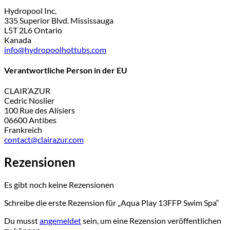
Hydropool Inc.
335 Superior Blvd. Mississauga
L5T 2L6 Ontario
Kanada
info@hydropoolhottubs.com
Verantwortliche Person in der EU
CLAIR’AZUR
Cedric Noslier
100 Rue des Alisiers
06600 Antibes
Frankreich
contact@clairazur.com
Rezensionen
Es gibt noch keine Rezensionen
Schreibe die erste Rezension für „Aqua Play 13FFP Swim Spa“
Du musst
angemeldet
sein, um eine Rezension veröffentlichen