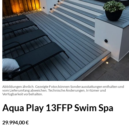
Abbildungen ähnlich. Gezeigte Fotos können Sonderausstattungen enthalten und
vom Lieferumfang abweichen. Technische Änderungen, Irrtümer und
Verfügbarkeit vorbehalten.
Aqua Play 13FFP Swim Spa
29.994,00
€