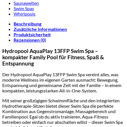
Saunawelten
Swim Spas
Whirlpools
Beschreibung
Zusätzliche Informationen
Produktsicherheit
Rezensionen (0)
Hydropool AquaPlay 13FFP Swim Spa –
kompakter Family Pool für Fitness, Spaß &
Entspannung
Der Hydropool AquaPlay 13FFP Swim Spa vereint alles, was
moderne Wellness im eigenen Garten ausmacht: Bewegung,
Entspannung und gemeinsame Zeit mit der Familie – in einem
kompakten, leistungsstarken All-in-One-System.
Mit seiner großzügigen Schwimmfläche und den integrierten
Hydrotherapie-Sitzen bietet dieser Swim Spa die perfekte
Kombination aus Gegenstromanlage, Massagebereich und
Familienpool. Egal ob du aktiv trainieren, Aqua-Fitness
betreiben oder einfach nur abschalten willst – dieser Swim Spa