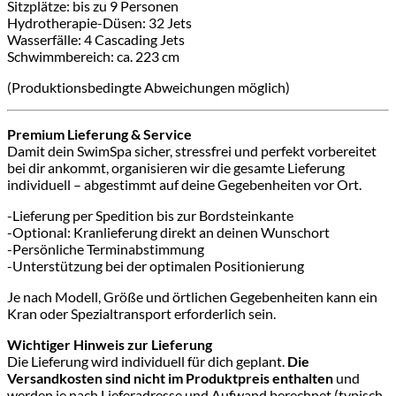
Sitzplätze: bis zu 9 Personen
Hydrotherapie-Düsen: 32 Jets
Wasserfälle: 4 Cascading Jets
Schwimmbereich: ca. 223 cm
(Produktionsbedingte Abweichungen möglich)
Premium Lieferung & Service
Damit dein SwimSpa sicher, stressfrei und perfekt vorbereitet
bei dir ankommt, organisieren wir die gesamte Lieferung
individuell – abgestimmt auf deine Gegebenheiten vor Ort.
-Lieferung per Spedition bis zur Bordsteinkante
-Optional: Kranlieferung direkt an deinen Wunschort
-Persönliche Terminabstimmung
-Unterstützung bei der optimalen Positionierung
Je nach Modell, Größe und örtlichen Gegebenheiten kann ein
Kran oder Spezialtransport erforderlich sein.
Wichtiger Hinweis zur Lieferung
Die Lieferung wird individuell für dich geplant.
Die
Versandkosten sind nicht im Produktpreis enthalten
und
werden je nach Lieferadresse und Aufwand berechnet (typisch