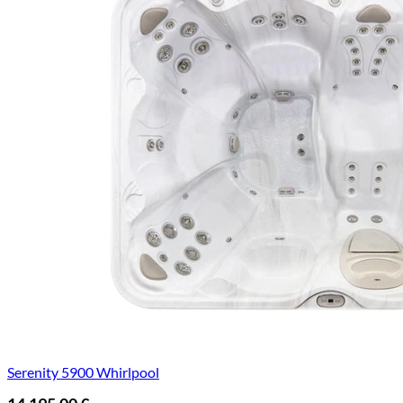
Serenity 5900 Whirlpool