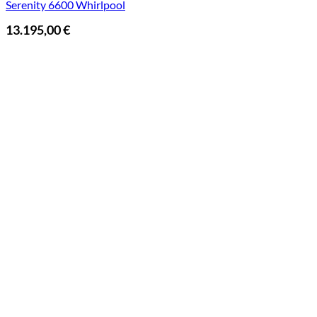
Serenity 6600 Whirlpool
13.195,00
€