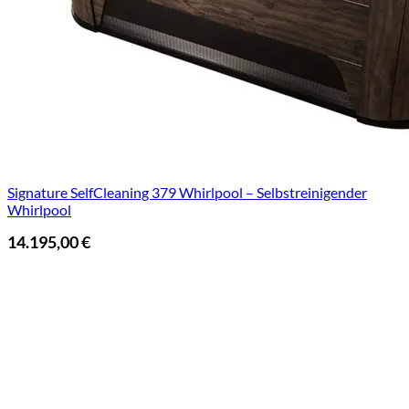
Signature SelfCleaning 379 Whirlpool – Selbstreinigender
Whirlpool
14.195,00
€