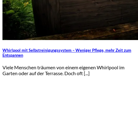
Whirlpool mit Selbstreinigungssystem – Weniger Pflege, mehr Zeit zum
Entspannen
Viele Menschen träumen von einem eigenen Whirlpool im
Garten oder auf der Terrasse. Doch oft [...]