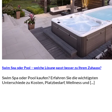
Swim Spa oder Pool – welche Lösung passt besser zu Ihrem Zuhause?
Swim Spa oder Pool kaufen? Erfahren Sie die wichtigsten
Unterschiede zu Kosten, Platzbedarf, Wellness und [...]