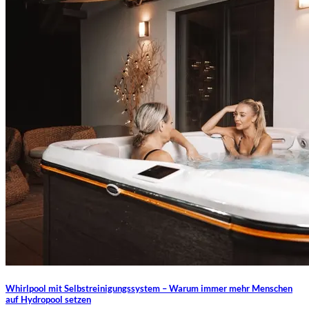
Whirlpool mit Selbstreinigungssystem – Warum immer mehr Menschen
auf Hydropool setzen