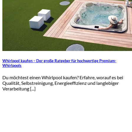
Whirlpool kaufen – Der große Ratgeber für hochwertige Premium-
Whirlpools
Du möchtest einen Whirlpool kaufen? Erfahre, worauf es bei
Qualität, Selbstreinigung, Energieeffizienz und langlebiger
Verarbeitung [...]