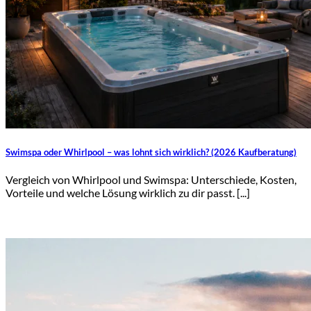
Swimspa oder Whirlpool – was lohnt sich wirklich? (2026 Kaufberatung)
Vergleich von Whirlpool und Swimspa: Unterschiede, Kosten,
Vorteile und welche Lösung wirklich zu dir passt. [...]