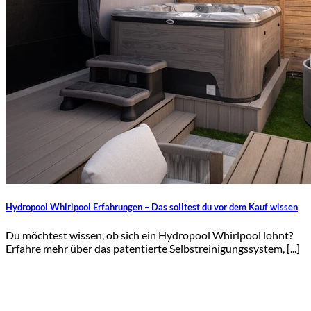
Hydropool Whirlpool Erfahrungen – Das solltest du vor dem Kauf wissen
Du möchtest wissen, ob sich ein Hydropool Whirlpool lohnt?
Erfahre mehr über das patentierte Selbstreinigungssystem, [...]