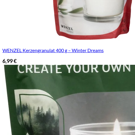
WENZEL Kerzengranulat 400 g – Winter Dreams
6,99
€