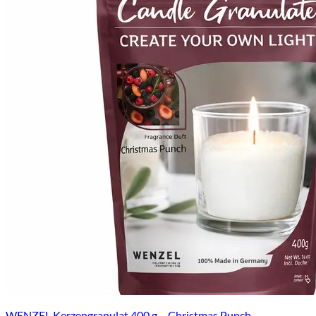
WENZEL Kerzengranulat 400 g – Christmas Punch