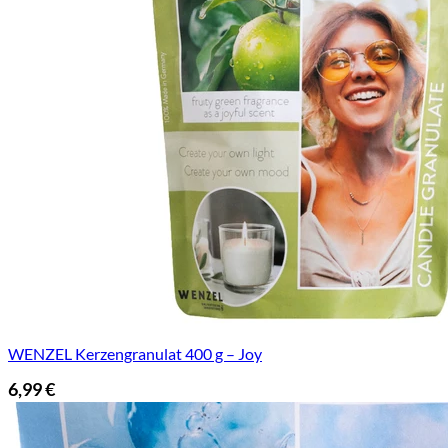
WENZEL Kerzengranulat 400 g – Joy
6,99
€