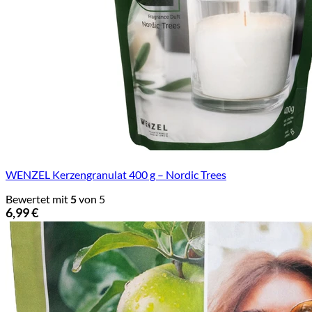
WENZEL Kerzengranulat 400 g – Nordic Trees
Bewertet mit
5
von 5
6,99
€