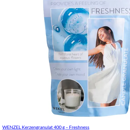
WENZEL Kerzengranulat 400 g – Freshness