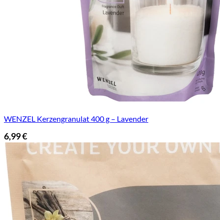
WENZEL Kerzengranulat 400 g – Lavender
6,99
€