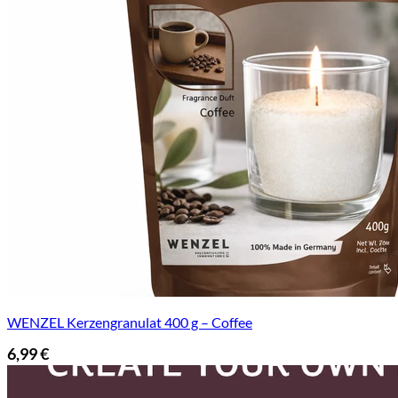
WENZEL Kerzengranulat 400 g – Coffee
6,99
€