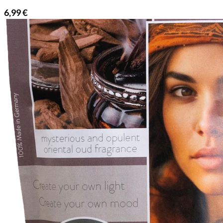
6,99
€