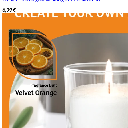
6,99
€