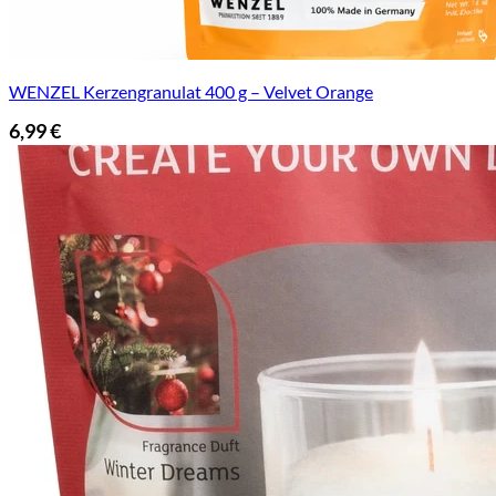
WENZEL Kerzengranulat 400 g – Velvet Orange
6,99
€