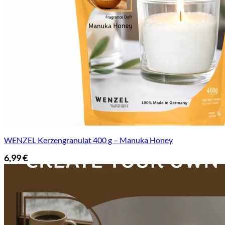
WENZEL Kerzengranulat 400 g – Manuka Honey
6,99
€