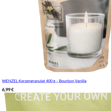
WENZEL Kerzengranulat 400 g – Bourbon Vanilla
6,99
€