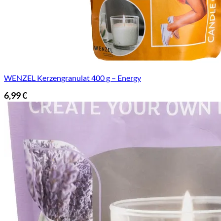
WENZEL Kerzengranulat 400 g – Energy
6,99
€